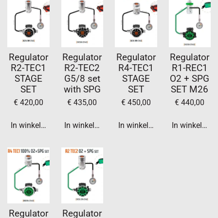
Regulator
Regulator
Regulator
Regulator
R2-TEC1
R2-TEC2
R4-TEC1
R1-REC1
STAGE
G5/8 set
STAGE
O2 + SPG
SET
with SPG
SET
SET M26
€ 420,00
€ 435,00
€ 450,00
€ 440,00
In winkelwagen
In winkelwagen
In winkelwagen
In winkelwag
Regulator
Regulator