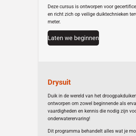
Deze cursus is ontworpen voor gecertifice
en richt zich op veilige duiktechnieken te
meter.
Laten we beginnen
Drysuit
Duik in de wereld van het droogpakduike
ontworpen om zowel beginnende als ervare
vaardigheden en kennis die nodig zijn vo
onderwaterervaring!
Dit programma behandelt alles wat je mo