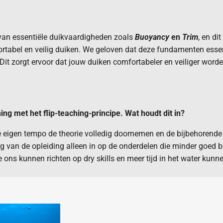
 van essentiële duikvaardigheden zoals
Buoyancy
en
Trim
, en di
abel en veilig duiken. We geloven dat deze fundamenten essentie
 Dit zorgt ervoor dat jouw duiken comfortabeler en veiliger worde
g met het flip-teaching-principe. Wat houdt dit in?
e eigen tempo de theorie volledig doornemen en de bijbehorende
van de opleiding alleen in op de onderdelen die minder goed beg
 ons kunnen richten op dry skills en meer tijd in het water kun