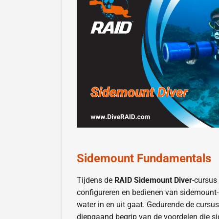
Sidemount Fundamentals
Tijdens de
RAID Sidemount Diver
-cursus 
configureren en bedienen van sidemount-a
water in en uit gaat. Gedurende de cursus 
diepgaand begrip van de voordelen die s