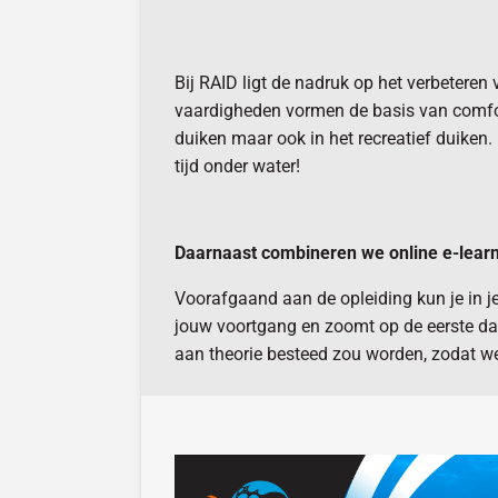
Bij RAID ligt de nadruk op het verbeteren
vaardigheden vormen de basis van comfort
duiken maar ook in het recreatief duiken.
tijd onder water!
Daarnaast combineren we online e-learnin
Voorafgaand aan de opleiding kun je in j
jouw voortgang en zoomt op de eerste dag 
aan theorie besteed zou worden, zodat we