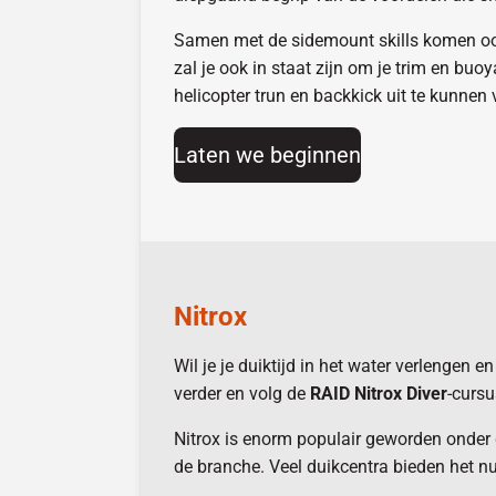
Samen met de sidemount skills komen o
zal je ook in staat zijn om je trim en bu
helicopter trun en backkick uit te kunnen 
Laten we beginnen
Nitrox
Wil je je duiktijd in het water verlengen 
verder en volg de
RAID Nitrox Diver
-cursu
Nitrox is enorm populair geworden onder du
de branche. Veel duikcentra bieden het n