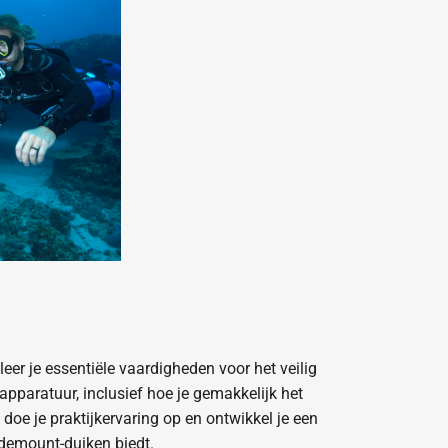
leer je essentiële vaardigheden voor het veilig
pparatuur, inclusief hoe je gemakkelijk het
doe je praktijkervaring op en ontwikkel je een
idemount-duiken biedt.