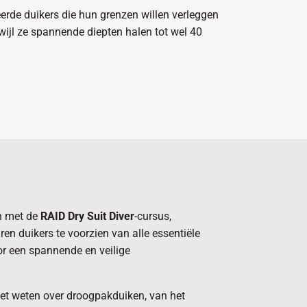
erde duikers die hun grenzen willen verleggen
rwijl ze spannende diepten halen tot wel 40
n met de
RAID Dry Suit Diver
-cursus,
n duikers te voorzien van alle essentiële
or een spannende en veilige
et weten over droogpakduiken, van het