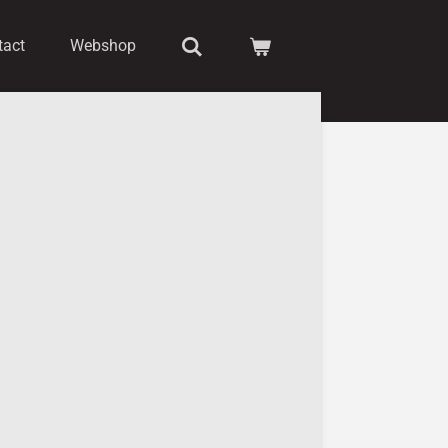
tact
Webshop