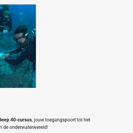
Deep 40-cursus
, jouw toegangspoort tot het
n de onderwaterwereld!