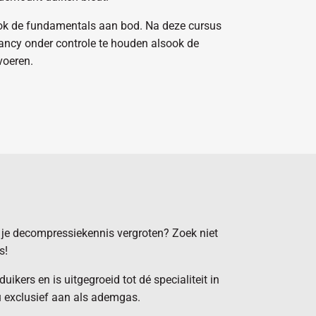
ok de fundamentals aan bod. Na deze cursus
oyancy onder controle te houden alsook de
voeren.
en je decompressiekennis vergroten? Zoek niet
s!
ikers en is uitgegroeid tot dé specialiteit in
u exclusief aan als ademgas.