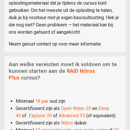
opleidingsmateriaal dat je tijdens de cursus kunt
gebruiken. Om het meeste uit de opleiding te halen,
duik je bij voorkeur met je eigen basisuitrusting. Heb je
die nog niet? Geen probleem — het materiaal kan bij
ons worden gehuurd of aangekocht.
Neem gerust contact op voor meer informatie.
Aan welke vereisten moet ik voldoen om te
kunnen starten aan de
RAID Nitrox
Plus
cursus?
Minimaal
18 jaar
oud zijn
Gecertificeerd zijn als
Open Water 20
en
Deep
40
of
Explorer 30
of
Advanced 35
(of equivalent)
Gecertificeerd zijn als
Nitrox
duiker