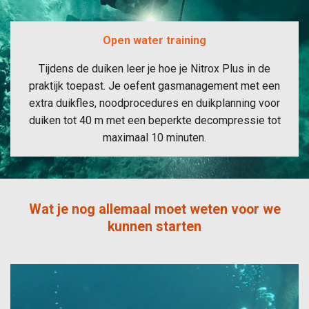
Open water training
Tijdens de duiken leer je hoe je Nitrox Plus in de
praktijk toepast. Je oefent gasmanagement met een
extra duikfles, noodprocedures en duikplanning voor
duiken tot 40 m met een beperkte decompressie tot
maximaal 10 minuten.
Wat je nog allemaal moet weten voor we
kunnen starten