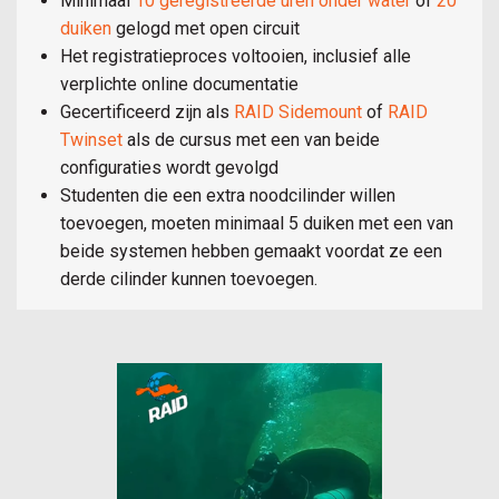
Minimaal
10 geregistreerde uren onder water
of
20
duiken
gelogd met open circuit
Het registratieproces voltooien, inclusief alle
verplichte online documentatie
Gecertificeerd zijn als
RAID Sidemount
of
RAID
Twinset
als de cursus met een van beide
configuraties wordt gevolgd
Studenten die een extra noodcilinder willen
toevoegen, moeten minimaal 5 duiken met een van
beide systemen hebben gemaakt voordat ze een
derde cilinder kunnen toevoegen.