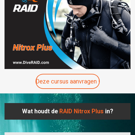
Deze cursus aanvragen !
Wat houdt de
RAID Nitrox Plus
in?