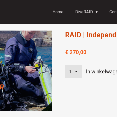
Home
DiveRAID
Con
RAID | Independ
€ 270,00
In winkelwag