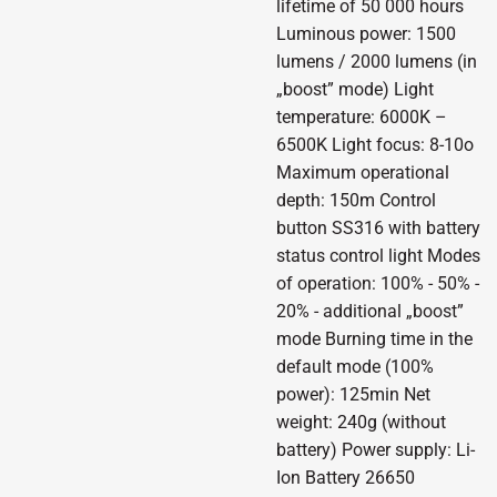
lifetime of 50 000 hours
Luminous power: 1500
lumens / 2000 lumens (in
„boost” mode) Light
temperature: 6000K –
6500K Light focus: 8-10o
Maximum operational
depth: 150m Control
button SS316 with battery
status control light Modes
of operation: 100% - 50% -
20% - additional „boost”
mode Burning time in the
default mode (100%
power): 125min Net
weight: 240g (without
battery) Power supply: Li-
Ion Battery 26650