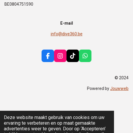
BE0804751590
E-mail
info@dive360.be
F
I
T
W
a
n
i
h
c
s
k
a
e
t
T
t
© 2024
b
a
o
s
o
g
k
A
Powered by
Jouwweb
o
r
p
k
a
p
m
Deze website maakt gebruik van cookies om uw
ervaring te verbeteren en op maat gemaakte
advertenties weer te geven. Door op ‘Accepteren’