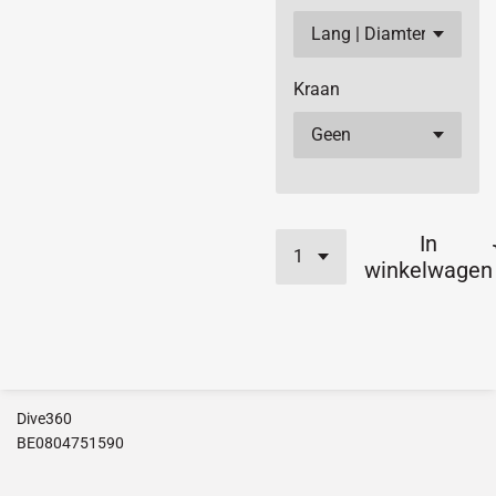
Kraan
In
winkelwagen
Dive360
BE0804751590